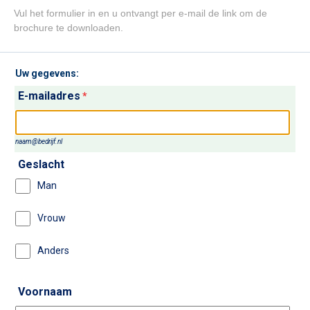
Vul het formulier in en u ontvangt per e-mail de link om de
brochure te downloaden.
Uw gegevens:
E-mailadres
*
naam@bedrijf.nl
Geslacht
Man
Vrouw
Anders
Voornaam